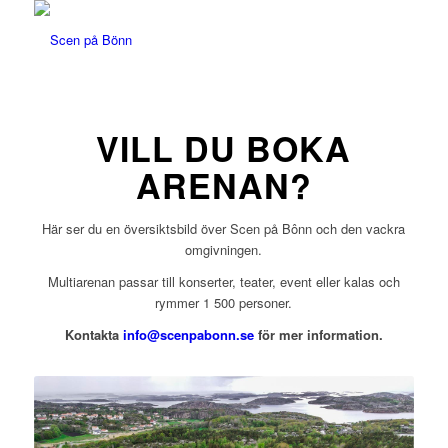
VILL DU BOKA
ARENAN?
Här ser du en översiktsbild över Scen på Bônn och den vackra
omgivningen.
Multiarenan passar till konserter, teater, event eller kalas och
rymmer 1 500 personer.
Kontakta
info@scenpabonn.se
för mer information.