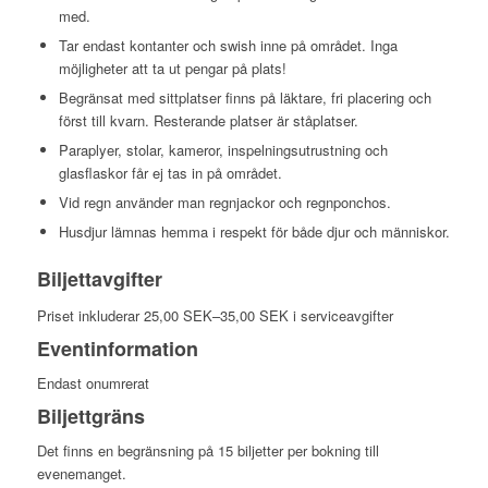
med.
Tar endast kontanter och swish inne på området. Inga
möjligheter att ta ut pengar på plats!
Begränsat med sittplatser finns på läktare, fri placering och
först till kvarn. Resterande platser är ståplatser.
Paraplyer, stolar, kameror, inspelningsutrustning och
glasflaskor får ej tas in på området.
Vid regn använder man regnjackor och regnponchos.
Husdjur lämnas hemma i respekt för både djur och människor.
Biljettavgifter
Priset inkluderar 25,00 SEK–35,00 SEK i serviceavgifter
Eventinformation
Endast onumrerat
Biljettgräns
Det finns en begränsning på 15 biljetter per bokning till
evenemanget.