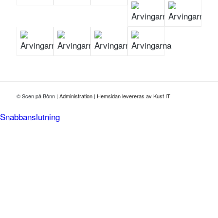
© Scen på Bônn
|
Administration
|
Hemsidan levereras av Kust IT
Snabbanslutning